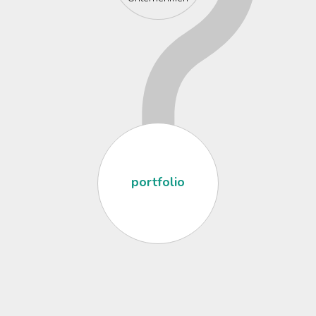
portfolio