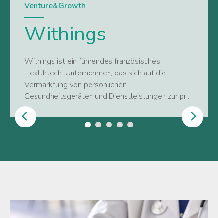
Venture&Growth
Withings
Withings ist ein führendes französisches
Healthtech-Unternehmen, das sich auf die
Vermarktung von persönlichen
Gesundheitsgeräten und Dienstleistungen zur pr...