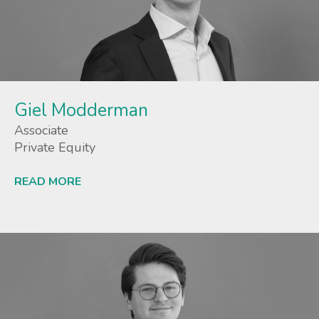
Giel Modderman
Associate
Private Equity
READ MORE
Lees meer