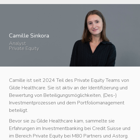
Camille Sinkora
Analyst
Private Equity
Camille ist seit 2024 Teil des Private Equity Teams von
Gilde Healthcare. Sie ist aktiv an der Identifizierung und
Bewertung von Beteiligungsmöglichkeiten, (Des-)
Investmentprozessen und dem Portfoliomanagement
beteiligt.
Bevor sie zu Gilde Healthcare kam, sammelte sie
Erfahrungen im Investmentbanking bei Credit Suisse und
im Bereich Private Equity bei M80 Partners und Astorg.