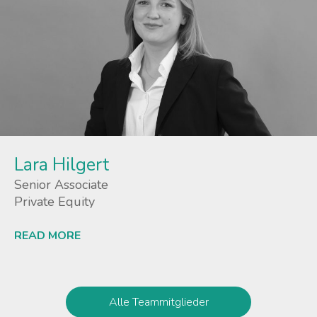
Lara Hilgert
Senior Associate
Private Equity
READ MORE
Lees meer
Alle Teammitglieder