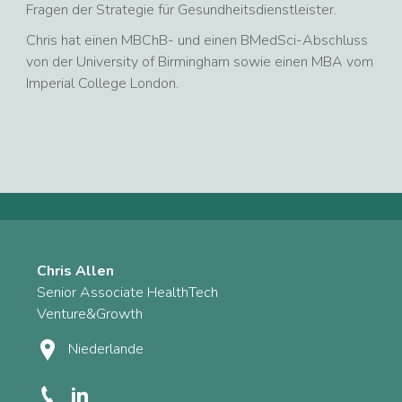
Fragen der Strategie für Gesundheitsdienstleister.
Chris hat einen MBChB- und einen BMedSci-Abschluss
von der University of Birmingham sowie einen MBA vom
Imperial College London.
Chris Allen
Senior Associate HealthTech
Venture&Growth
Niederlande