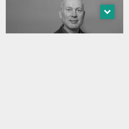
Pieter van der Meer
Managing Partner
READ MORE
Lees meer