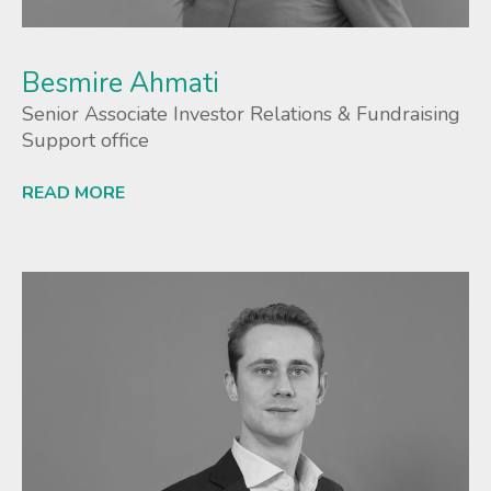
Besmire Ahmati
Senior Associate Investor Relations & Fundraising
Support office
READ MORE
Lees meer