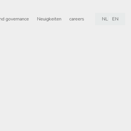
and governance
Neuigkeiten
careers
NL
EN