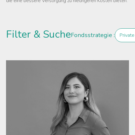
die eine bessere Versorgung zu niedrigeren Kosten bieten.
Filter & Suche
Fondsstrategie :
Private