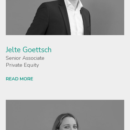
Jelte Goettsch
Senior Associate
Private Equity
READ MORE
Lees meer