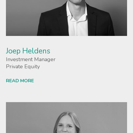
Joep Heldens
Investment Manager
Private Equity
READ MORE
Lees meer