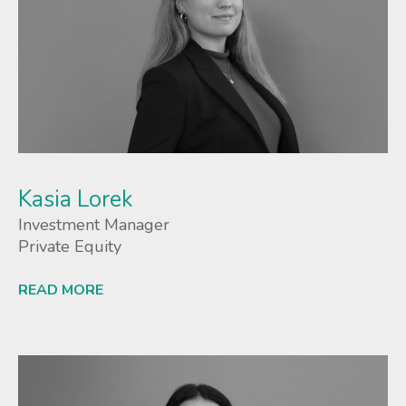
Kasia Lorek
Investment Manager
Private Equity
READ MORE
Lees meer