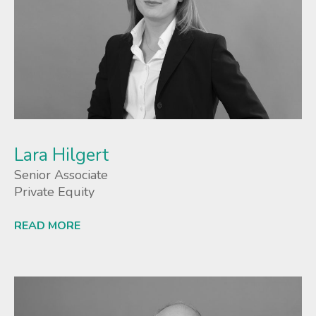
Lara Hilgert
Senior Associate
Private Equity
READ MORE
Lees meer