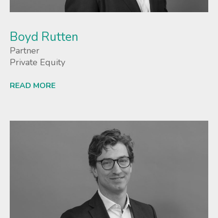
Boyd Rutten
Partner
Private Equity
READ MORE
Lees meer