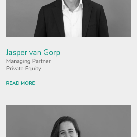
Jasper van Gorp
Managing Partner
Private Equity
READ MORE
Lees meer