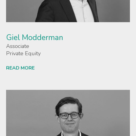
Giel Modderman
Associate
Private Equity
READ MORE
Lees meer