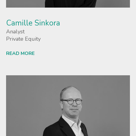
Camille Sinkora
Analyst
Private Equity
READ MORE
Lees meer