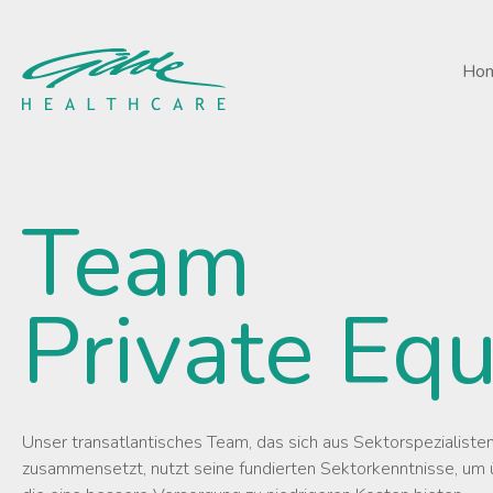
Private Equity Archives 
Ho
Team
Private Equ
Unser transatlantisches Team, das sich aus Sektorspezialiste
zusammensetzt, nutzt seine fundierten Sektorkenntnisse, um ü