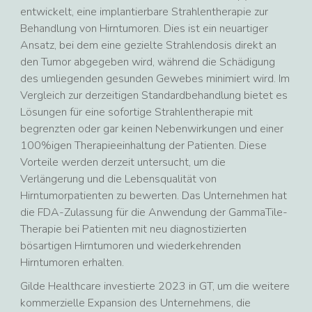
entwickelt, eine implantierbare Strahlentherapie zur
Behandlung von Hirntumoren. Dies ist ein neuartiger
Ansatz, bei dem eine gezielte Strahlendosis direkt an
den Tumor abgegeben wird, während die Schädigung
des umliegenden gesunden Gewebes minimiert wird. Im
Vergleich zur derzeitigen Standardbehandlung bietet es
Lösungen für eine sofortige Strahlentherapie mit
begrenzten oder gar keinen Nebenwirkungen und einer
100%igen Therapieeinhaltung der Patienten. Diese
Vorteile werden derzeit untersucht, um die
Verlängerung und die Lebensqualität von
Hirntumorpatienten zu bewerten. Das Unternehmen hat
die FDA-Zulassung für die Anwendung der GammaTile-
Therapie bei Patienten mit neu diagnostizierten
bösartigen Hirntumoren und wiederkehrenden
Hirntumoren erhalten.
Gilde Healthcare investierte 2023 in GT, um die weitere
kommerzielle Expansion des Unternehmens, die