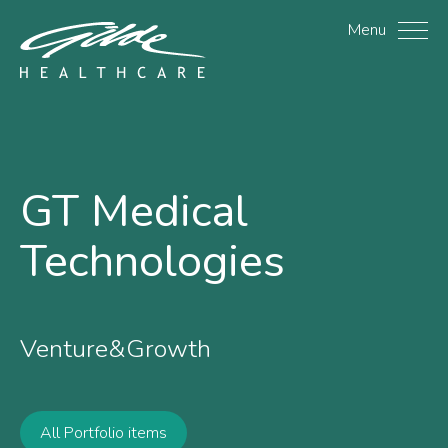
GT Medical Technologies
Menu
GT Medical
Technologies
Venture&Growth
All Portfolio items