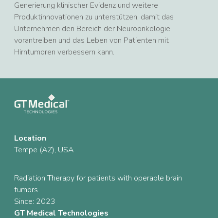
Generierung klinischer Evidenz und weitere
Produktinnovationen zu unterstützen, damit das
Unternehmen den Bereich der Neuroonkologie
vorantreiben und das Leben von Patienten mit
Hirntumoren verbessern kann.
Location
Tempe (AZ), USA
Radiation Therapy for patients with operable brain
tumors
Since: 2023
GT Medical Technologies