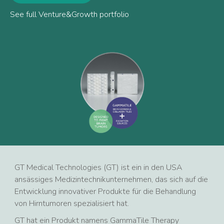
See full Venture&Growth portfolio
GT Medical Technologies (GT) ist ein in den USA
ansässiges Medizintechnikunternehmen, das sich auf die
Entwicklung innovativer Produkte für die Behandlung
von Hirntumoren spezialisiert hat.
GT hat ein Produkt namens GammaTile Therapy