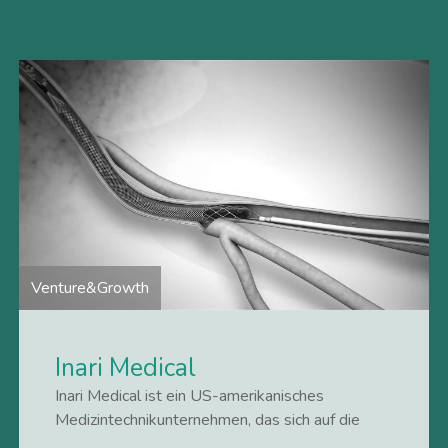
funktioniert bis zu 15
Venture&Growth
Inari Medical
Inari Medical ist ein US-amerikanisches
Medizintechnikunternehmen, das sich auf die
Beseitigung von Blutgerinnseln zur Behandlung