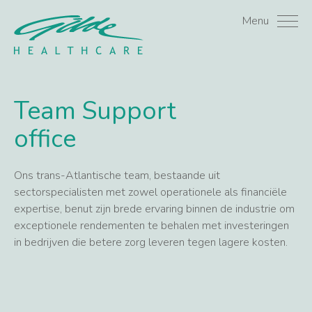
Support office Archives 
Menu
Team
Support
office
Ons trans-Atlantische team, bestaande uit
sectorspecialisten met zowel operationele als financiële
expertise, benut zijn brede ervaring binnen de industrie om
exceptionele rendementen te behalen met investeringen
in bedrijven die betere zorg leveren tegen lagere kosten.