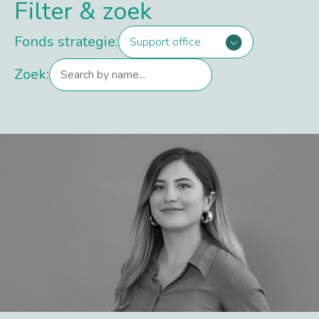
Filter & zoek
Fonds strategie:
Support office
Zoek: