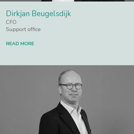
Dirkjan Beugelsdijk
CFO
Support office
READ MORE
Lees meer