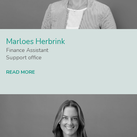
Marloes Herbrink
Finance Assistant
Support office
READ MORE
Lees meer