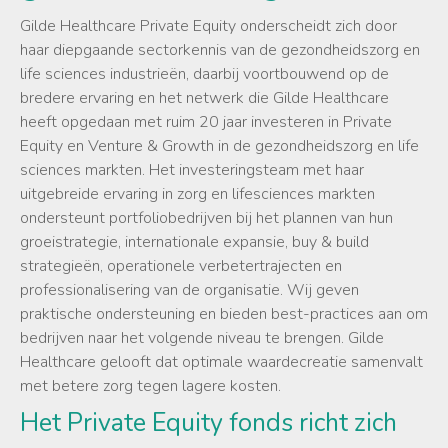
Gilde Healthcare Private Equity onderscheidt zich door
haar diepgaande sectorkennis van de gezondheidszorg en
life sciences industrieën, daarbij voortbouwend op de
bredere ervaring en het netwerk die Gilde Healthcare
heeft opgedaan met ruim 20 jaar investeren in Private
Equity en Venture & Growth in de gezondheidszorg en life
sciences markten. Het investeringsteam met haar
uitgebreide ervaring in zorg en lifesciences markten
ondersteunt portfoliobedrijven bij het plannen van hun
groeistrategie, internationale expansie, buy & build
strategieën, operationele verbetertrajecten en
professionalisering van de organisatie. Wij geven
praktische ondersteuning en bieden best-practices aan om
bedrijven naar het volgende niveau te brengen. Gilde
Healthcare gelooft dat optimale waardecreatie samenvalt
met betere zorg tegen lagere kosten.
Het Private Equity fonds richt zich