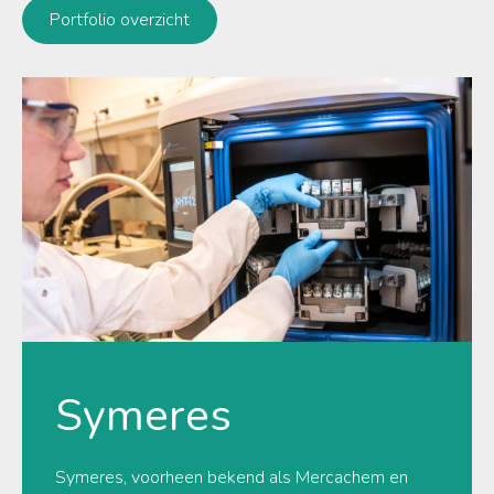
Portfolio overzicht
Symeres
Symeres, voorheen bekend als Mercachem en