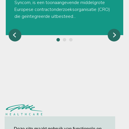
Syncom, is een toonaangevende middelgrote
Europese contractonderzoeksorganisatie (CRO)
die geïntegreerde uitbesteed...
privacybeleid
Deze site maakt gebruik van functionele en