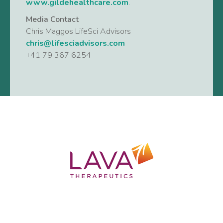
www.gildehealthcare.com
.
Media Contact
Chris Maggos LifeSci Advisors
chris@lifesciadvisors.com
+41 79 367 6254