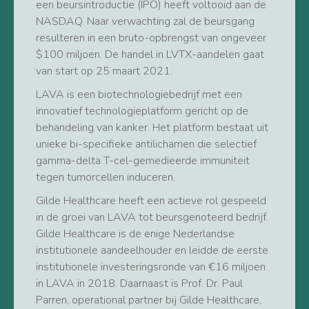
een beursintroductie (IPO) heeft voltooid aan de
NASDAQ. Naar verwachting zal de beursgang
resulteren in een bruto-opbrengst van ongeveer
$100 miljoen. De handel in LVTX-aandelen gaat
van start op 25 maart 2021.
LAVA is een biotechnologiebedrijf met een
innovatief technologieplatform gericht op de
behandeling van kanker. Het platform bestaat uit
unieke bi-specifieke antilichamen die selectief
gamma-delta T-cel-gemedieerde immuniteit
tegen tumorcellen induceren.
Gilde Healthcare heeft een actieve rol gespeeld
in de groei van LAVA tot beursgenoteerd bedrijf.
Gilde Healthcare is de enige Nederlandse
institutionele aandeelhouder en leidde de eerste
institutionele investeringsronde van €16 miljoen
in LAVA in 2018. Daarnaast is Prof. Dr. Paul
Parren, operational partner bij Gilde Healthcare,