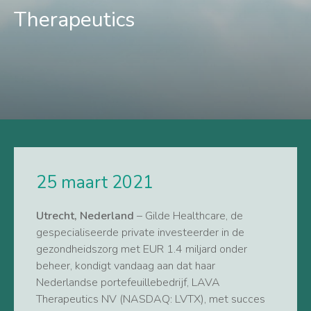
Therapeutics
25 maart 2021
Utrecht, Nederland
– Gilde Healthcare, de
gespecialiseerde private investeerder in de
gezondheidszorg met EUR 1.4 miljard onder
beheer, kondigt vandaag aan dat haar
Nederlandse portefeuillebedrijf, LAVA
Therapeutics NV (NASDAQ: LVTX), met succes