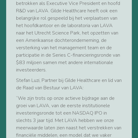
betrokken als Executive Vice President en hoofd
R&D van LAVA. Gilde Healthcare heeft ook een
belangrijke rol gespeeld bij het verplaatsen van
het hoofdkantoor en de laboratoria van LAVA
naar het Utrecht Science Park, het opzetten van
een Amerikaanse dochteronderneming, de
versterking van het management team en de
participatie in de Series C-financieringsronde van
$83 miljoen samen met andere internationale
investeerders.
Stefan Luzi, Partner bij Gilde Healthcare en lid van
de Raad van Bestuur van LAVA:
“We zijn trots op onze actieve bijdrage aan de
groei van LAVA, van de eerste institutionele
investeringsronde tot een NASDAQ IPO in
slechts 3 jaar tijd. Met LAVA hebben we onze
meerwaarde laten zien naast het verstrekken van
financiële middelen, een model dat we vaker