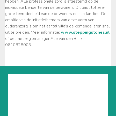
hebben. Alle professionele zorg is afgestemd op de
individuele behoefte van de bewoners. Dit leidt tot zeer
grote tevredenheid van de bewoners en hun families. De
ambitie van de initiatiefnemers van deze vorm van
ouderenzorg is om het aantal villa’s de komende jaren snel
uit te breiden. Meer informatie:
www.steppingstones.nl
of bel met regiomanager Alie van den Brink,
0610828003.