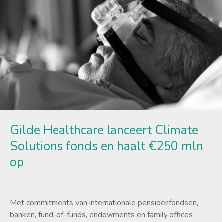
Gilde Healthcare lanceert Climate
Solutions fonds en haalt €250 mln
op
Met commitments van internationale pensioenfondsen,
banken, fund-of-funds, endowments en family offices