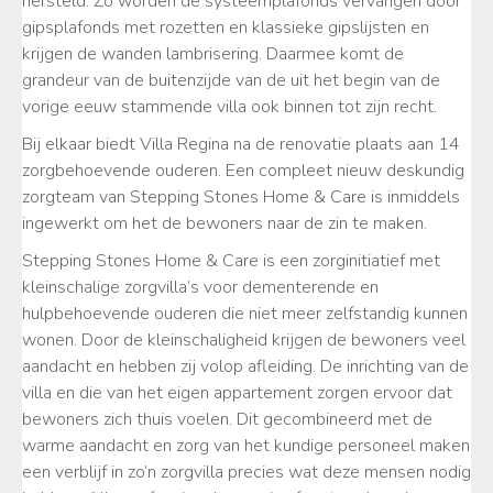
hersteld. Zo worden de systeemplafonds vervangen door
gipsplafonds met rozetten en klassieke gipslijsten en
krijgen de wanden lambrisering. Daarmee komt de
grandeur van de buitenzijde van de uit het begin van de
vorige eeuw stammende villa ook binnen tot zijn recht.
Bij elkaar biedt Villa Regina na de renovatie plaats aan 14
zorgbehoevende ouderen. Een compleet nieuw deskundig
zorgteam van Stepping Stones Home & Care is inmiddels
ingewerkt om het de bewoners naar de zin te maken.
Stepping Stones Home & Care is een zorginitiatief met
kleinschalige zorgvilla’s voor dementerende en
hulpbehoevende ouderen die niet meer zelfstandig kunnen
wonen. Door de kleinschaligheid krijgen de bewoners veel
aandacht en hebben zij volop afleiding. De inrichting van de
villa en die van het eigen appartement zorgen ervoor dat
bewoners zich thuis voelen. Dit gecombineerd met de
warme aandacht en zorg van het kundige personeel maken
een verblijf in zo’n zorgvilla precies wat deze mensen nodig