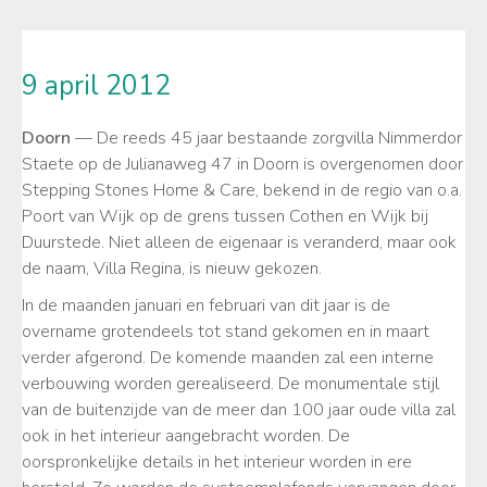
9 april 2012
Doorn
— De reeds 45 jaar bestaande zorgvilla Nimmerdor
Staete op de Julianaweg 47 in Doorn is overgenomen door
Stepping Stones Home & Care, bekend in de regio van o.a.
Poort van Wijk op de grens tussen Cothen en Wijk bij
Duurstede. Niet alleen de eigenaar is veranderd, maar ook
de naam, Villa Regina, is nieuw gekozen.
In de maanden januari en februari van dit jaar is de
overname grotendeels tot stand gekomen en in maart
verder afgerond. De komende maanden zal een interne
verbouwing worden gerealiseerd. De monumentale stijl
van de buitenzijde van de meer dan 100 jaar oude villa zal
ook in het interieur aangebracht worden. De
oorspronkelijke details in het interieur worden in ere