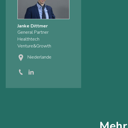
Janke Dittmer
General Partner
Healthtech
Venture&Growth
Niederlande
Mehr