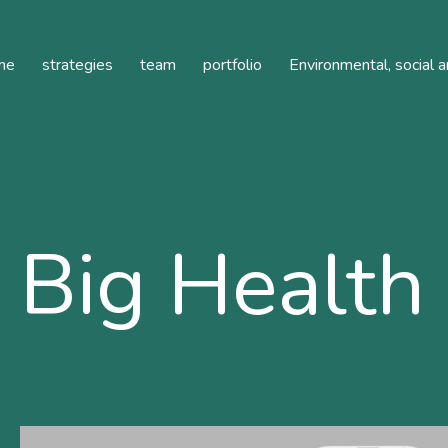
hcare
me
strategies
team
portfolio
Environmental, social 
Big Health