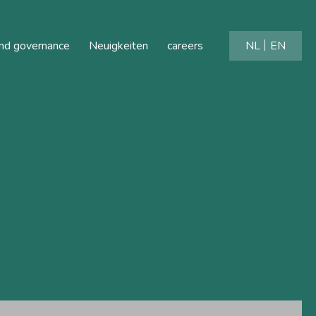
and governance
Neuigkeiten
careers
NL
EN