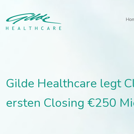
Gilde Healthcare legt Cl
Ho
Gilde Healthcare legt C
ersten Closing €250 Mi